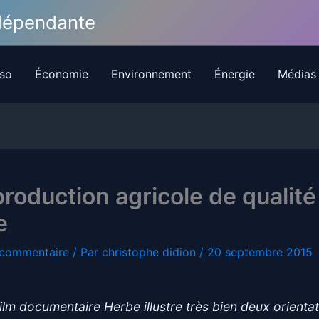
ndépendante
so
Économie
Environnement
Énergie
Médias
roduction agricole de qualité
e
 commentaire
/ Par
christophe didion
/
20 septembre 2015
film documentaire
Herbe
illustre très bien deux orienta