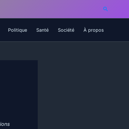
Recherche
Politique
Santé
Société
À propos
tions