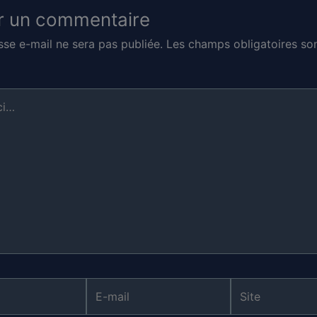
r un commentaire
sse e-mail ne sera pas publiée.
Les champs obligatoires son
E-
Site
mail