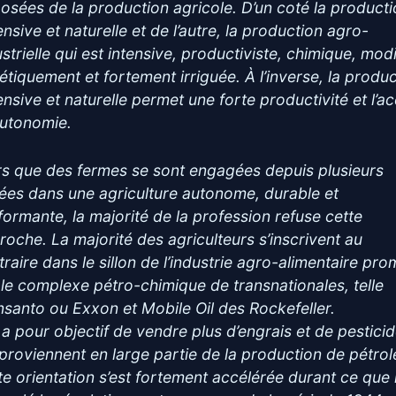
osées de la production agricole. D’un coté la product
nsive et naturelle et de l’autre, la production agro-
strielle qui est intensive, productiviste, chimique, modi
étiquement et fortement irriguée. À l’inverse, la produ
ensive et naturelle permet une forte productivité et l’a
’autonomie.
rs que des fermes se sont engagées depuis plusieurs
ées dans une agriculture autonome, durable et
formante, la majorité de la profession refuse cette
roche. La majorité des agriculteurs s’inscrivent au
traire dans le sillon de l’industrie agro-alimentaire pr
 le complexe pétro-chimique de transnationales, telle
santo ou Exxon et Mobile Oil des Rockefeller.
e a pour objectif de vendre plus d’engrais et de pestici
 proviennent en large partie de la production de pétrol
te orientation s’est fortement accélérée durant ce que 