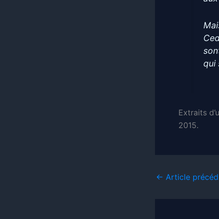
Mai
Ced
son
qui
Extraits d’
2015.
←
Article précéd