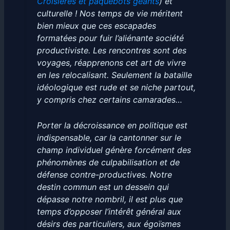
Croisières et paquebots géants
) et
culturelle ! Nos temps de vie méritent
bien mieux que ces escapades
formatées pour fuir l’aliénante société
productiviste. Les rencontres sont des
voyages, réapprenons cet art de vivre
en les relocalisant. Seulement la bataille
idéologique est rude et se niche partout,
y compris chez certains camarades…
Porter la décroissance en politique est
indispensable, car la cantonner sur le
champ individuel génère forcément des
phénomènes de culpabilisation et de
défense contre-productives. Notre
destin commun est un dessein qui
dépasse notre nombril, il est plus que
temps d’opposer l’intérêt général aux
désirs des particuliers, aux égoïsmes