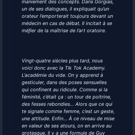
maniement des concepts. Dans Gorgias,
un de ses dialogues, il expliquait qu’un
orateur l’emporterait toujours devant un
médecin en cas de débat. Il incitait à se
méﬁer de la maîtrise de l’art oratoire.
Vingt-quatre siècles plus tard, nous
voici donc avec la Tik Tok Academy.
L’académie du vide. On y apprend à
gesticuler, dans des poses sensuelles
qui confinent au ridicule. Comme si la
féminité, c’était ça : un tour de poitrine,
des fesses rebondies… Alors que ce qui
te signale comme femme, c’est un geste,
une attitude. Enfin… À ce niveau de mise
en valeur de ses atours, on en arrive au
grotesque. Il y a une formule de Guy