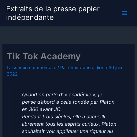
Aller
Extraits de la presse papier
au
indépendante
contenu
Tik Tok Academy
Laisser un commentaire
/ Par
christophe didion
/
30 juin
2022
Quand on parle d’ « académie », je
pense d’abord à celle fondée par Platon
en 360 avant JC.
Pendant trois siècles, elle a accueilli
librement tous les esprits curieux. Platon
souhaitait voir appliquer une rigueur au