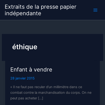
Aller
Extraits de la presse papier
au
indépendante
contenu
éthique
Enfant à vendre
28 janvier 2015
« Il ne faut pas reculer d’un millimètre dans ce
combat contre la marchandisation du corps. On ne
peut pas acheter […]