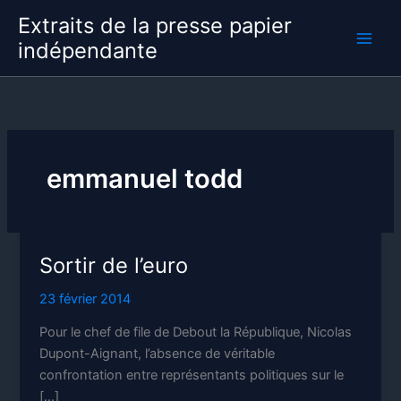
Aller
Extraits de la presse papier
au
indépendante
contenu
emmanuel todd
Sortir de l’euro
23 février 2014
Pour le chef de file de Debout la République, Nicolas
Dupont-Aignant, l’absence de véritable
confrontation entre représentants politiques sur le
[…]