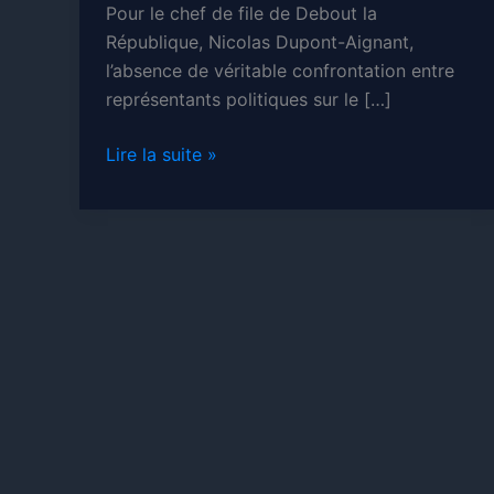
Pour le chef de file de Debout la
République, Nicolas Dupont-Aignant,
l’absence de véritable confrontation entre
représentants politiques sur le […]
Sortir
Lire la suite »
de
l’euro