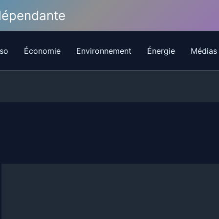
ndépendante
so
Économie
Environnement
Énergie
Médias