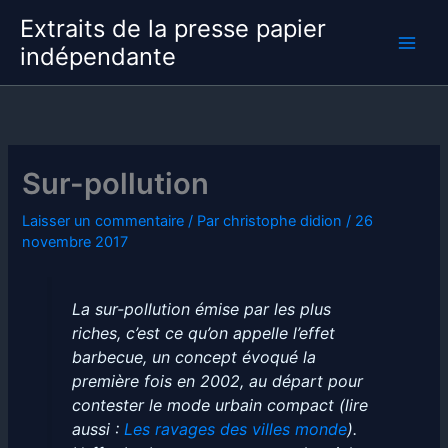
Aller
Extraits de la presse papier
au
indépendante
contenu
Sur-pollution
Laisser un commentaire
/ Par
christophe didion
/
26
novembre 2017
La sur-pollution émise par les plus
riches, c’est ce qu’on appelle l’effet
barbecue, un concept évoqué la
première fois en 2002, au départ pour
contester le mode urbain compact (lire
aussi :
Les ravages des villes monde
).