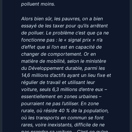
polluent moins.
Alors bien sûr, les pauvres, on a bien
essayé de les taxer pour qu’ils arrêtent
de polluer. Le problème c’est que ça ne
fonctionne pas : le « signal prix » n’a
d’effet que si l’on est en capacité de
changer de comportement. Or en
matière de mobilité, selon le ministère
du Développement durable, parmi les
14,6 millions d’actifs ayant un lieu fixe et
régulier de travail et utilisant leur
voiture, seuls 6,3 millions d’entre eux –
essentiellement en zones urbaines –
pourraient ne pas l’utiliser. En zone
rurale, où réside 40 % de la population,
où les transports en commun se font
rares, voire inexistants, difficile de ne
pas prendre sa voiture… C’est ce qu’on