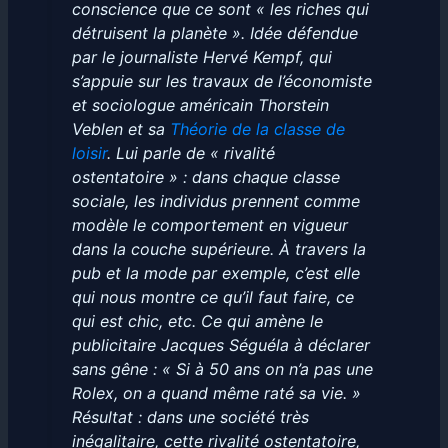
conscience que ce sont « les riches qui
détruisent la planète ». Idée défendue
par le journaliste Hervé Kempf, qui
s’appuie sur les travaux de l’économiste
et sociologue américain Thorstein
Veblen et sa
Théorie de la classe de
loisir
. Lui parle de « rivalité
ostentatoire » : dans chaque classe
sociale, les individus prennent comme
modèle le comportement en vigueur
dans la couche supérieure. À travers la
pub et la mode par exemple, c’est elle
qui nous montre ce qu’il faut faire, ce
qui est chic, etc. Ce qui amène le
publicitaire Jacques Séguéla à déclarer
sans gêne : « Si à 50 ans on n’a pas une
Rolex, on a quand même raté sa vie. »
Résultat : dans une société très
inégalitaire, cette rivalité ostentatoire,