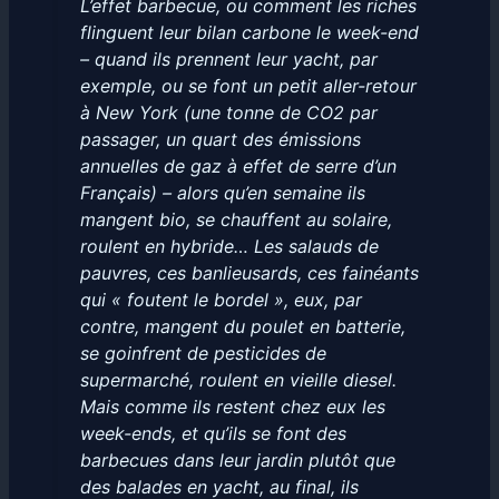
L’effet barbecue, ou comment les riches
flinguent leur bilan carbone le week-end
– quand ils prennent leur yacht, par
exemple, ou se font un petit aller-retour
à New York (une tonne de CO2 par
passager, un quart des émissions
annuelles de gaz à effet de serre d’un
Français) – alors qu’en semaine ils
mangent bio, se chauffent au solaire,
roulent en hybride… Les salauds de
pauvres, ces banlieusards, ces fainéants
qui « foutent le bordel », eux, par
contre, mangent du poulet en batterie,
se goinfrent de pesticides de
supermarché, roulent en vieille diesel.
Mais comme ils restent chez eux les
week-ends, et qu’ils se font des
barbecues dans leur jardin plutôt que
des balades en yacht, au final, ils