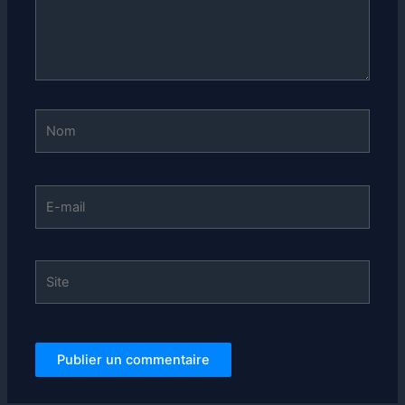
Nom
E-
mail
Site