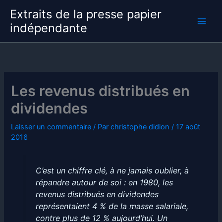
Aller
Extraits de la presse papier
au
indépendante
contenu
Les revenus distribués en
dividendes
Laisser un commentaire
/ Par
christophe didion
/
17 août
2016
C’est un chiffre clé, à ne jamais oublier, à
répandre autour de soi : en 1980, les
revenus distribués en dividendes
représentaient 4 % de la masse salariale,
contre plus de 12 % aujourd’hui. Un