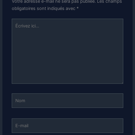
Votre adresse e-mail ne sera pas publiée.
Les champs
obligatoires sont indiqués avec
*
Écrivez
ici…
Nom
E-
mail