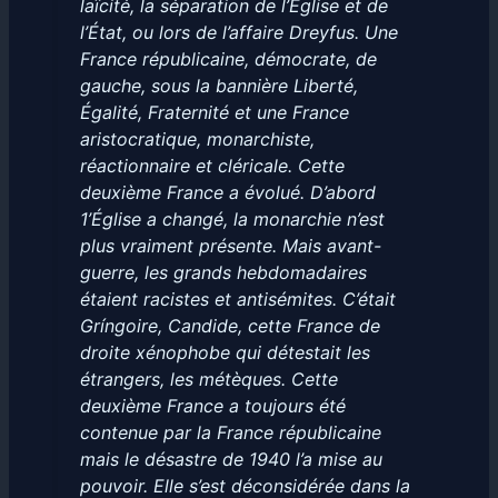
laïcité, la séparation de l’Église et de
l’État, ou lors de l’affaire Dreyfus. Une
France républicaine, démocrate, de
gauche, sous la bannière Liberté,
Égalité, Fraternité et une France
aristocratique, monarchiste,
réactionnaire et cléricale. Cette
deuxième France a évolué. D’abord
1’Église a changé, la monarchie n’est
plus vraiment présente. Mais avant-
guerre, les grands hebdomadaires
étaient racistes et antisémites. C’était
Gríngoire, Candide, cette France de
droite xénophobe qui détestait les
étrangers, les métèques. Cette
deuxième France a toujours été
contenue par la France républicaine
mais le désastre de 1940 l’a mise au
pouvoir. Elle s’est déconsidérée dans la