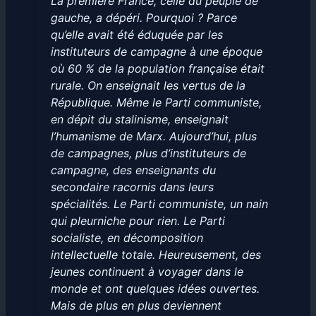
La première France, celle du peuple de
gauche, a dépéri. Pourquoi ? Parce
qu’elle avait été éduquée par les
instituteurs de campagne à une époque
où 60 % de la population française était
rurale. On enseignait les vertus de la
République. Même le Parti communiste,
en dépit du stalinisme, enseignait
l’humanisme de Marx. Aujourd’hui, plus
de campagnes, plus d’instituteurs de
campagne, des enseignants du
secondaire racornis dans leurs
spécialités. Le Parti communiste, un nain
qui pleurniche pour rien. Le Parti
socialiste, en décomposition
intellectuelle totale. Heureusement, des
jeunes continuent à voyager dans le
monde et ont quelques idées ouvertes.
Mais de plus en plus deviennent