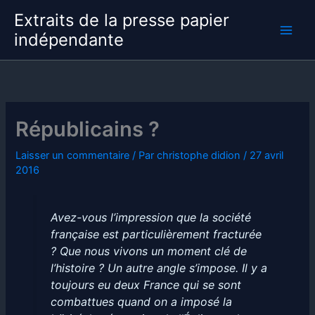
Aller
Extraits de la presse papier
au
indépendante
contenu
Républicains ?
Laisser un commentaire
/ Par
christophe didion
/
27 avril
2016
Avez-vous l’impression que la société
française est particulièrement fracturée
? Que nous vivons un moment clé de
l’histoire ? Un autre angle s’impose. Il y a
toujours eu deux France qui se sont
combattues quand on a imposé la