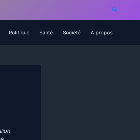
Recherche
Politique
Santé
Société
À propos
llion
té