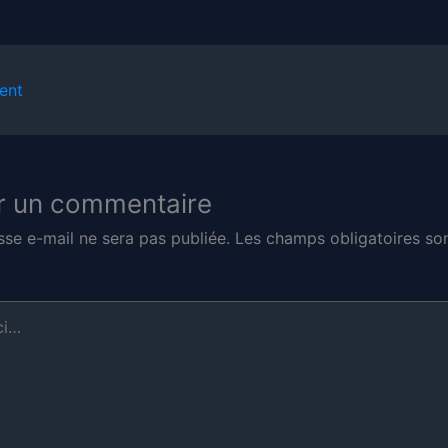
ent
r un commentaire
sse e-mail ne sera pas publiée.
Les champs obligatoires son