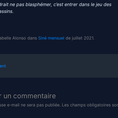
drait ne pas blasphémer, c’est entrer dans le jeu des
assins.
Isabelle Alonso dans
Siné mensuel
de juillet 2021.
ent
r un commentaire
sse e-mail ne sera pas publiée.
Les champs obligatoires son