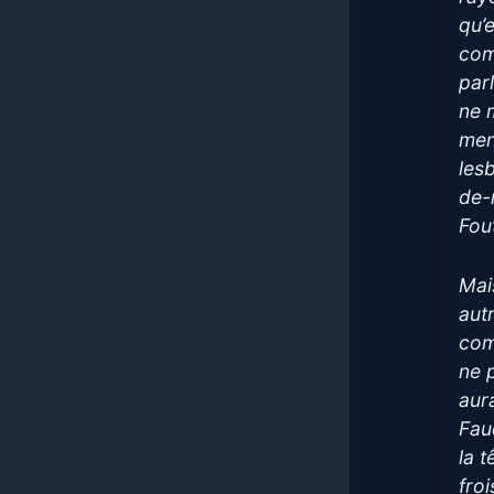
qu’e
com
par
ne 
men
les
de-
Fou
Mais
aut
com
ne 
aur
Fau
la 
froi