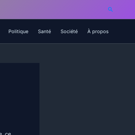
Recherche
Politique
Santé
Société
À propos
e, ce