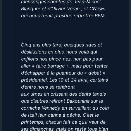
mensonges éhontés de Jean-Michel
Blanquer et d’Olivier Véran , et CNews
qui nous ferait presque regretter BFM.
Cinq ans plus tard, quelques rides et
désillusions en plus, nous voilà qui
enﬁlons nos pince-nez, non pas pour
aller « faire barrage », mais pour tenter
d’échapper à la puanteur du « débat »
présidentiel. Les 10 et 24 avril, certains
d’entre nous se rendront
aux urnes en crissant des dents tandis
que d’autres reliront Bakounine sur la
corniche Kennedy en surveillant du coin
de l’œil leur canne à pêche. C’est le
printemps, chacun fait ce qu’il veut de
ses dimanches, mais on reste tous bien