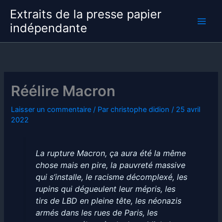
Aller
Extraits de la presse papier
au
indépendante
contenu
Réélire Macron
Laisser un commentaire
/ Par
christophe didion
/
25 avril
2022
La rupture Macron, ça aura été la même
chose mais en pire, la pauvreté massive
qui s’installe, le racisme décomplexé, les
rupins qui dégueulent leur mépris, les
tirs de LBD en pleine tête, les néonazis
armés dans les rues de Paris, les