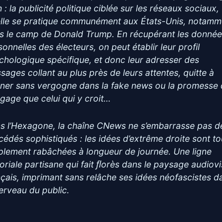
 : la publicité politique ciblée sur les réseaux sociaux, 
elle se pratique communément aux États-Unis, notamm
s le camp de Donald Trump. En récupérant les donné
sonnelles des électeurs, on peut établir leur profil
chologique spécifique, et donc leur adresser des
sages collant au plus près de leurs attentes, quitte à
ner sans vergogne dans la fake news ou la promesse 
ngage que celui qui y croit…
s l’Hexagone, la chaîne CNews ne s’embarrasse pas d
cédés sophistiqués : les idées d’extrême droite sont to
plement rabâchées à longueur de journée. Une ligne
toriale partisane qui fait ﬂorès dans le paysage audiovi
nçais, imprimant sans relâche ses idées néofascistes d
cerveau du public.