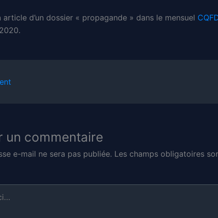
un article d’un dossier « propagande » dans le mensuel
CQF
2020.
ent
r un commentaire
sse e-mail ne sera pas publiée.
Les champs obligatoires son