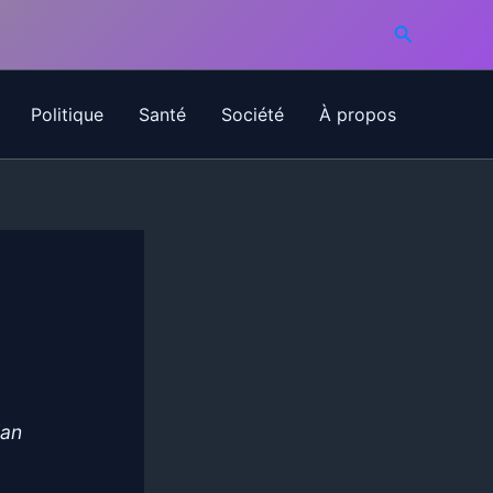
Recherche
Politique
Santé
Société
À propos
lan