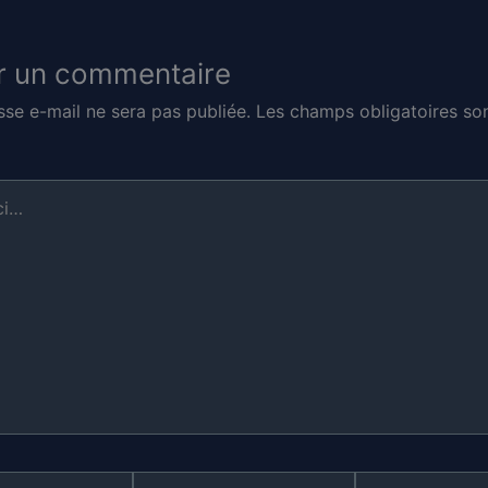
r un commentaire
sse e-mail ne sera pas publiée.
Les champs obligatoires son
E-
Site