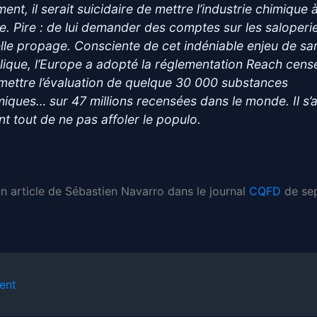
nt, il serait suicidaire de mettre l’industrie chimique à
te. Pire : de lui demander des comptes sur les saloperi
elle propage. Consciente de cet indéniable enjeu de sa
lique, l’Europe a adopté la réglementation Reach cens
mettre l’évaluation de quelque 30 000 substances
miques… sur 47 millions recensées dans le monde. Il s’a
nt tout de ne pas affoler le populo.
un article de Sébastien Navarro dans le journal
CQFD
de se
ent