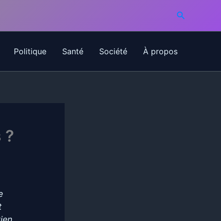
Recherche
Politique
Santé
Société
À propos
 ?
e
t
ien.