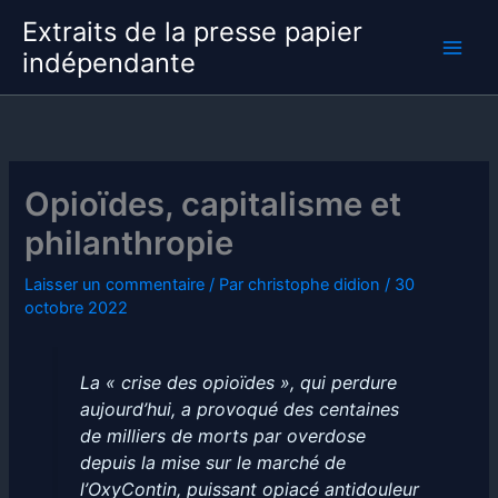
Aller
Extraits de la presse papier
au
indépendante
contenu
Opioïdes, capitalisme et
philanthropie
Laisser un commentaire
/ Par
christophe didion
/
30
octobre 2022
La « crise des opioïdes », qui perdure
aujourd’hui, a provoqué des centaines
de milliers de morts par overdose
depuis la mise sur le marché de
l’OxyContin, puissant opiacé antidouleur