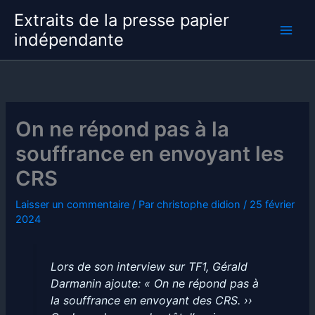
Aller
Extraits de la presse papier
au
indépendante
contenu
On ne répond pas à la
souffrance en envoyant les
CRS
Laisser un commentaire
/ Par
christophe didion
/
25 février
2024
Lors de son interview sur TF1, Gérald
Darmanin ajoute: « On ne répond pas à
la souffrance en envoyant des CRS. ››