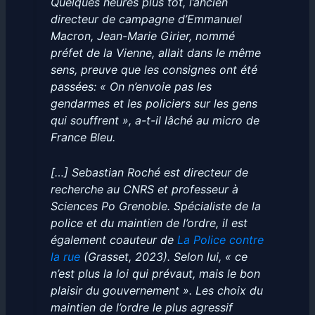
Quelques heures plus tôt, l’ancien
directeur de campagne d’Emmanuel
Macron, Jean-Marie Girier, nommé
préfet de la Vienne, allait dans le même
sens, preuve que les consignes ont été
passées: « On n’envoie pas les
gendarmes et les policiers sur les gens
qui souffrent », a-t-il lâché au micro de
France Bleu.
[…] Sebastian Roché est directeur de
recherche au CNRS et professeur à
Sciences Po Grenoble. Spécialiste de la
police et du maintien de l’ordre, il est
également coauteur de
La Police contre
la rue
(Grasset, 2023). Selon lui, « ce
n’est plus la loi qui prévaut, mais le bon
plaisir du gouvernement ». Les choix du
maintien de l’ordre le plus agressif