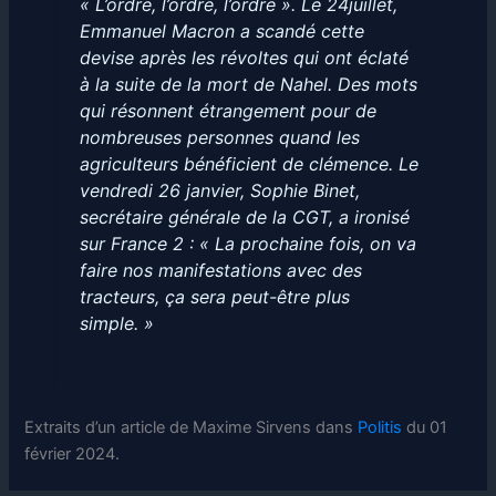
« L’ordre, l’ordre, l’ordre ». Le 24juillet,
Emmanuel Macron a scandé cette
devise après les révoltes qui ont éclaté
à la suite de la mort de Nahel. Des mots
qui résonnent étrangement pour de
nombreuses personnes quand les
agriculteurs bénéficient de clémence. Le
vendredi 26 janvier, Sophie Binet,
secrétaire générale de la CGT, a ironisé
sur France 2 : « La prochaine fois, on va
faire nos manifestations avec des
tracteurs, ça sera peut-être plus
simple. »
Extraits d’un article de Maxime Sirvens dans
Politis
du 01
février 2024.