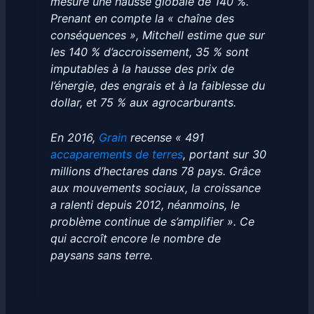
mesuré une hausse globale de 140 %.
Prenant en compte la « chaîne des
conséquences », Mitchell estime que sur
les 140 % d’accroissement, 35 % sont
imputables à la hausse des prix de
l’énergie, des engrais et à la faiblesse du
dollar, et 75 % aux agrocarburants.
En 2016,
Grain
recense « 491
accaparements de terres
, portant sur 30
millions d’hectares dans 78 pays. Grâce
aux mouvements sociaux, la croissance
a ralenti depuis 2012, néanmoins, le
problème continue de s’amplifier ». Ce
qui accroît encore le nombre de
paysans sans terre.