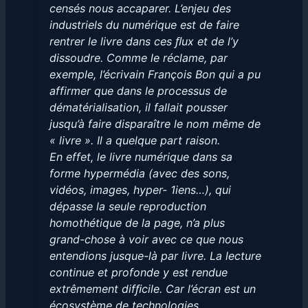
censés nous accaparer. L’enjeu des
industriels du numérique est de faire
rentrer le livre dans ces ﬂux et de l’y
dissoudre. Comme le réclame, par
exemple, l’écrivain François Bon qui a pu
affirmer que dans le processus de
dématérialisation, il fallait pousser
jusqu’à faire disparaître le nom même de
« livre ». Il a quelque part raison.
En effet, le livre numérique dans sa
forme hypermédia (avec des sons,
vidéos, images, hyper- 1iens…), qui
dépasse la seule reproduction
homothétique de la page, n’a plus
grand-chose à voir avec ce que nous
entendions jusque-là par livre. La lecture
continue et profonde y est rendue
extrêmement difﬁcile. Car l’écran est un
écosystème de technologies