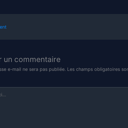
ent
r un commentaire
sse e-mail ne sera pas publiée.
Les champs obligatoires son