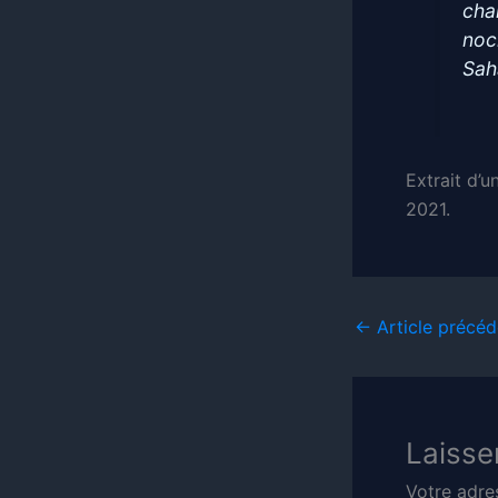
cha
noc
Sah
Extrait d’u
2021.
←
Article précéd
Laisse
Votre adre