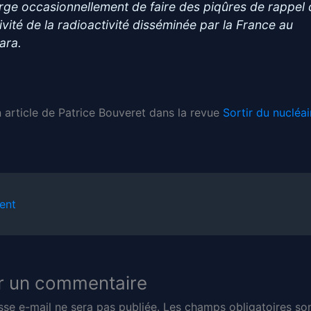
rge occasionnellement de faire des piqûres de rappel 
ivité de la radioactivité disséminée par la France au
ara.
n article de Patrice Bouveret dans la revue
Sortir du nucléai
ent
r un commentaire
sse e-mail ne sera pas publiée.
Les champs obligatoires son