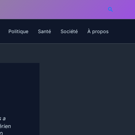
Recherche
Politique
Santé
Société
À propos
s a
érien
60