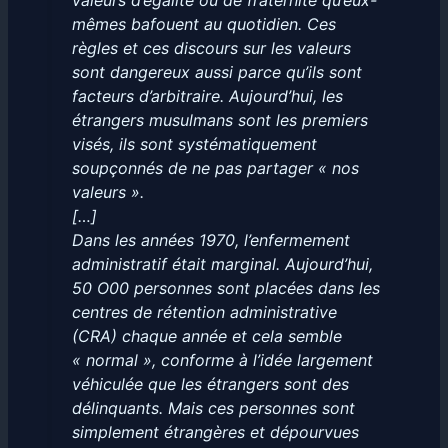
valeurs d’égalité ou de fraternité qu’eux-
mêmes bafouent au quotidien. Ces
règles et ces discours sur les valeurs
sont dangereux aussi parce qu’ils sont
facteurs d’arbitraire. Aujourd’hui, les
étrangers musulmans sont les premiers
visés, ils sont systématiquement
soupçonnés de ne pas partager « nos
valeurs ».
[…]
Dans les années 1970, l’enfermement
administratif était marginal. Aujourd’hui,
50 O00 personnes sont placées dans les
centres de rétention administrative
(CRA) chaque année et cela semble
« normal », conforme à l’idée largement
véhiculée que les étrangers sont des
délinquants. Mais ces personnes sont
simplement étrangères et dépourvues