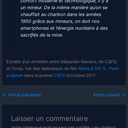
confort moderne et technologique, il y a
un mineur. De la même manière qu’on se
chauffait au charbon dans les années
1950 grâce aux mineurs, on doit nos
smartphones et l’énergie nucléaire à des
sacriﬁés de la mine.
Extraits d’un entretien entre Sébastien Navarro, de CQFD,
et Tomjo, l’un des réalisateurs du film
Morts à 100 % : Post-
scriptum
dans le journal
CQFD
d’octobre 2017.
←
Article précédent
Article suivant
→
Laisser un commentaire
Votre adresse e-mail ne sera pas publiée.
Les champs