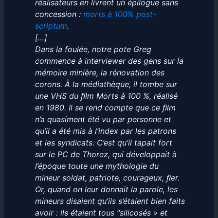
réalisateurs en livrent un épilogue sans
concession :
morts à 100% post-
scriptum
.
[…]
Dans la foulée, notre pote Greg
commence à interviewer des gens sur la
mémoire minière, la rénovation des
corons. À la médiathèque, il tombe sur
une VHS du ﬁlm Morts à 100 %, réalisé
en 1980. Il se rend compte que ce ﬁlm
n’a quasiment été vu par personne et
qu’il a été mis à l’index par les patrons
et les syndicats. C’est qu’il tapait fort
sur le PC de Thorez, qui développait à
l’époque toute une mythologie du
mineur soldat, patriote, courageux, ﬁer.
Or, quand on leur donnait la parole, les
mineurs disaient qu’ils s’étaient bien faits
avoir : ils étaient tous “silicosés » et