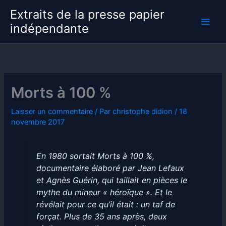
Aller
Extraits de la presse papier
au
indépendante
contenu
Morts à 100 %
Laisser un commentaire
/ Par
christophe didion
/
18
novembre 2017
En 1980 sortait Morts à 100 %,
documentaire élaboré par Jean Lefaux
et Agnès Guérin, qui taillait en pièces le
mythe du mineur « héroïque ». Et le
révélait pour ce qu’il était : un taf de
forçat. Plus de 35 ans après, deux