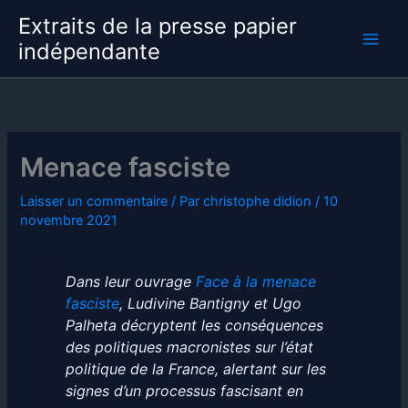
Aller
Extraits de la presse papier
au
indépendante
contenu
Menace fasciste
Laisser un commentaire
/ Par
christophe didion
/
10
novembre 2021
Dans leur ouvrage
Face à la menace
fasciste
, Ludivine Bantigny et Ugo
Palheta décryptent les conséquences
des politiques macronistes sur l’état
politique de la France, alertant sur les
signes d’un processus fascisant en