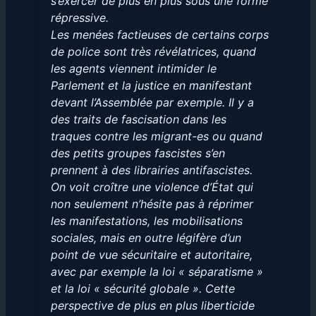
s’exercer de plus en plus sous une forme
répressive.
Les menées factieuses de certains corps
de police sont très révélatrices, quand
les agents viennent intimider le
Parlement et la justice en manifestant
devant l’Assemblée par exemple. Il y a
des traits de fascisation dans les
traques contre les migrant-es ou quand
des petits groupes fascistes s’en
prennent à des librairies antifascistes.
On voit croître une violence d’État qui
non seulement n’hésite pas à réprimer
les manifestations, les mobilisations
sociales, mais en outre légifère d’un
point de vue sécuritaire et autoritaire,
avec par exemple la loi « séparatisme »
et la loi « sécurité globale ». Cette
perspective de plus en plus liberticide