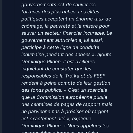
gouvernements est de sauver les
fortunes des plus riches. Les élites
politiques acceptent un énorme taux de
chômage, la pauvreté et la misère pour
sauver un secteur financier incurable. Le
gouvernement autrichien a, lui aussi,
participé à cette ligne de conduite
inhumaine pendant des années », ajoute
Dominique Plihon. Il est d’ailleurs
inquiétant de constater que les
responsables de la Troïka et du FESF
rendent à peine compte de leur gestion
des fonds publics. « C’est un scandale
que la Commission européenne publie
des centaines de pages de rapport mais
ne parvienne pas à préciser où l’argent
est exactement allé », explique
Dominique Plihon. « Nous appelons les
responsables à imposer une réelle