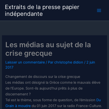
Aller
Extraits de la presse papier
au
indépendante
contenu
Les médias au sujet de la
crise grecque
Laisser un commentaire
/ Par
christophe didion
/
2 juin
2017
Changement de discours sur la crise grecque
Les médias ont désigné la Grèce comme le mauvais élève
de l’Europe. Sont-ils aujourd’hui prêts à plus de
discernement ?
Tel est le thème, sous forme de question, de l’émission
Du
Grain à moudre
du 01 juin 2017 sur la radio France-Culture.