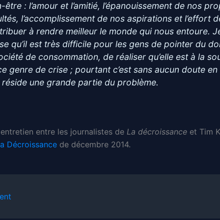
n-être : l’amour et l’amitié, l’épanouissement de nos pr
ultés, l’accomplissement de nos aspirations et l’effort d
tribuer à rendre meilleur le monde qui nous entoure. J
e qu’il est très difficile pour les gens de pointer du do
société de consommation, de réaliser qu’elle est à la so
ce genre de crise ; pourtant c’est sans aucun doute en 
 réside une grande partie du problème.
 entretien entre les journalistes de
La décroissance
et Tim K
a Décroissance
de décembre 2014.
ent