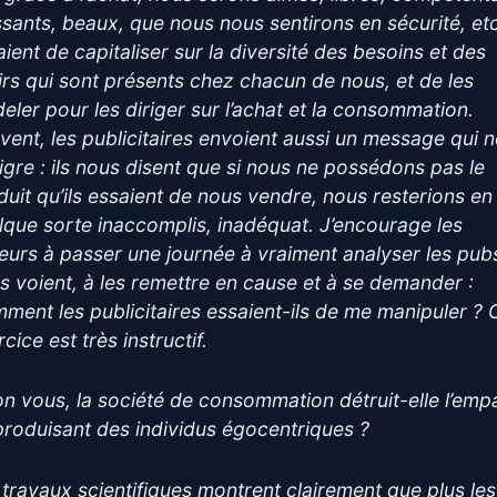
ssants, beaux, que nous nous sentirons en sécurité, etc.
aient de capitaliser sur la diversité des besoins et des
irs qui sont présents chez chacun de nous, et de les
eler pour les diriger sur l’achat et la consommation.
vent, les publicitaires envoient aussi un message qui 
igre : ils nous disent que si nous ne possédons pas le
duit qu’ils essaient de nous vendre, nous resterions en
lque sorte inaccomplis, inadéquat. J’encourage les
teurs à passer une journée à vraiment analyser les pub
ils voient, à les remettre en cause et à se demander :
ment les publicitaires essaient-ils de me manipuler ? 
cice est très instructif.
on vous, la société de consommation détruit-elle l’emp
produisant des individus égocentriques ?
 travaux scientifiques montrent clairement que plus les