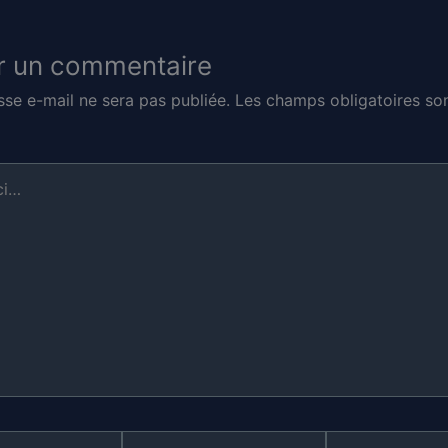
r un commentaire
sse e-mail ne sera pas publiée.
Les champs obligatoires son
E-
Site