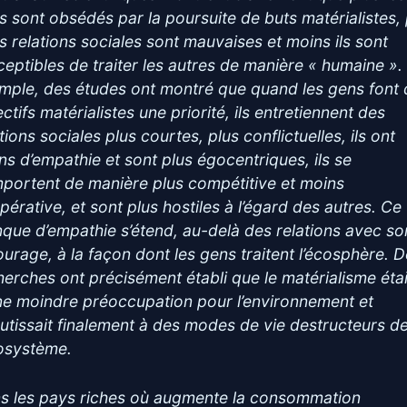
s sont obsédés par la poursuite de buts matérialistes, 
rs relations sociales sont mauvaises et moins ils sont
ceptibles de traiter les autres de manière « humaine ».
mple, des études ont montré que quand les gens font
ctifs matérialistes une priorité, ils entretiennent des
tions sociales plus courtes, plus conflictuelles, ils ont
ns d’empathie et sont plus égocentriques, ils se
portent de manière plus compétitive et moins
pérative, et sont plus hostiles à l’égard des autres. Ce
que d’empathie s’étend, au-delà des relations avec so
ourage, à la façon dont les gens traitent l’écosphère. 
herches ont précisément établi que le matérialisme était
ne moindre préoccupation pour l’environnement et
utissait finalement à des modes de vie destructeurs d
cosystème.
s les pays riches où augmente la consommation