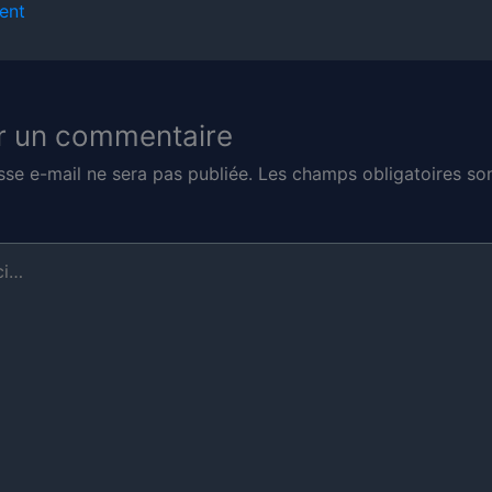
ent
r un commentaire
sse e-mail ne sera pas publiée.
Les champs obligatoires son