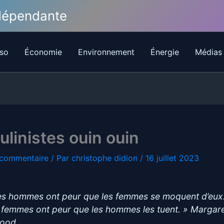
ndépendante
so
Économie
Environnement
Énergie
Médias
linistes ouin ouin
 commentaire
/ Par
christophe didion
/
16 juillet 2023
es hommes ont peur que les femmes se moquent d’eux
 femmes ont peur que les hommes les tuent. » Margar
ood.