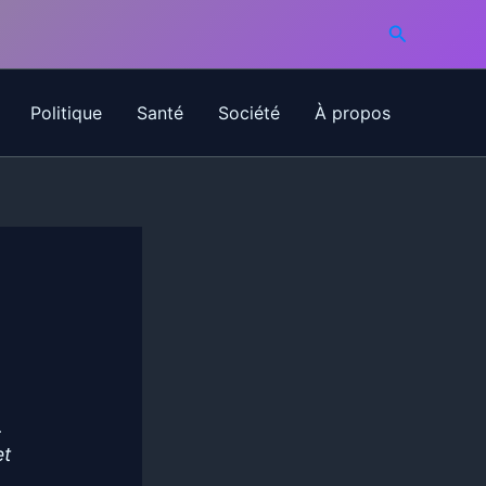
Recherche
Politique
Santé
Société
À propos
.
et