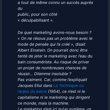
a tout de même connu un succès auprès
du
public, pour son côté
« déculpabilisant ».
De quel marketing avons-nous besoin ?
« On ne résous pas un problème avec le
mode de pensée qui l’a créé », disait
Albert Einstein. On pourrait donc être
tenté de jeter le marketing avec l’eau du
bain consumériste. Au risque de priver
un projet de nombreuses chances de
réussir… Dilemme insoluble ?
Pas vraiment. Car, comme l’expliquait
Jacques Ellul dans
La Technique ou
l’enjeu du siècle
(1954), ce n’est ni le
capitalisme ni le marketing qui dirigent
ce monde, mais la machine.
Le marketing n’est ici qu’un système, un