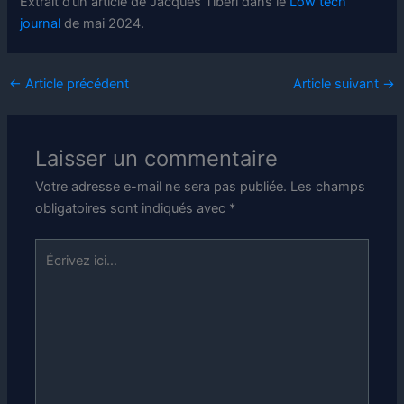
Extrait d’un article de Jacques Tiberi dans le
Low tech
journal
de mai 2024.
←
Article précédent
Article suivant
→
Laisser un commentaire
Votre adresse e-mail ne sera pas publiée.
Les champs
obligatoires sont indiqués avec
*
Écrivez
ici…