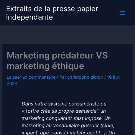
Aller
Extraits de la presse papier
au
indépendante
contenu
Marketing prédateur VS
marketing éthique
Laisser un commentaire
/ Par
christophe didion
/
16 juin
2024
Dans notre système consumériste où
« l’offre crée sa propre demande”, un
marketing conquérant s’est imposé. Un
marketing au vocabulaire guerrier (cible,
impact, opé, consommateur captif…). Un