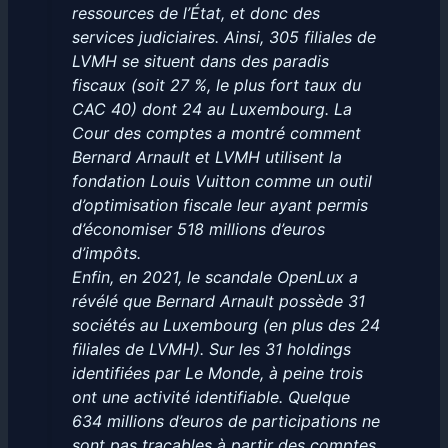
ressources de l’État, et donc des
services judiciaires. Ainsi, 305 filiales de
LVMH se situent dans des paradis
fiscaux (soit 27 %, le plus fort taux du
CAC 40) dont 24 au Luxembourg. La
Cour des comptes a montré comment
Bernard Arnault et LVMH utilisent la
fondation Louis Vuitton comme un outil
d’optimisation fiscale leur ayant permis
d’économiser 518 millions d’euros
d’impôts.
Enfin, en 2021, le scandale OpenLux a
révélé que Bernard Arnault possède 31
sociétés au Luxembourg (en plus des 24
filiales de LVMH). Sur les 31 holdings
identifiées par Le Monde, à peine trois
ont une activité identifiable. Quelque
634 millions d’euros de participations ne
sont pas traçables à partir des comptes