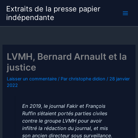
Aller
Extraits de la presse papier
au
indépendante
contenu
LVMH, Bernard Arnault et la
justice
Laisser un commentaire
/ Par
christophe didion
/
28 janvier
2022
En 2019, le journal Fakir et François
Ruffin s’étaient portés parties civiles
contre le groupe LVMH pour avoir
infiltré la rédaction du journal, et mis
son ancien directeur sous surveillance.