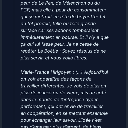
peur de Le Pen, de Mélenchon ou du
PCF, mais elle a peur du consommateur
qui se mettrait en tête de boycotter tel
ou tel produit, telle ou telle grande
surface car ses actions tomberaient
immédiatement en bourse. Et il n’y a que
ça qui lui fasse peur. Je ne cesse de
répéter La Boétie :
Soyez résolus de ne
plus servir, et vous voilà libres.
Marie-France Hirigoyen : (…) Aujourd’hui
on voit apparaître des façons de
travailler différentes. Je vois de plus en
plus de jeunes ou de vieux, mis de coté
dans le monde de l’entreprise hyper
performant, qui ont envie de travailler
en coopération, en se mettant ensemble
pour échanger leur savoir. L’idée n’est
pas d’amasser plus d’argent, de biens,