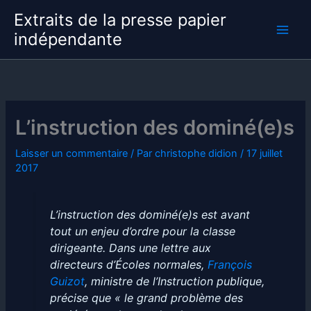
Aller
Extraits de la presse papier
au
indépendante
contenu
L’instruction des dominé(e)s
Laisser un commentaire
/ Par
christophe didion
/
17 juillet
2017
L’instruction des dominé(e)s est avant
tout un enjeu d’ordre pour la classe
dirigeante. Dans une lettre aux
directeurs d’Écoles normales,
François
Guizot
, ministre de l’Instruction publique,
précise que « le grand problème des