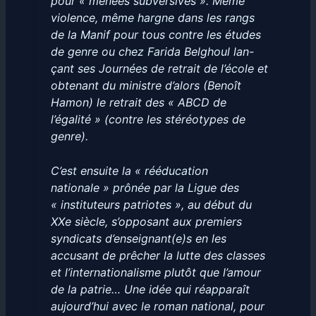
pour « menées subversives ». Même
violence, même hargne dans les rangs
de la Manif pour tous contre les études
de genre ou chez Farida Belghoul lan-
çant ses Journées de retrait de l’école et
obtenant du ministre d’alors (Benoît
Hamon) le retrait des « ABCD de
l’égalité » (contre les stéréotypes de
genre).
C’est ensuite la « rééducation
nationale » prônée par la Ligue des
« instituteurs patriotes », au début du
XXe siècle, s’opposant aux premiers
syndicats d’enseignant(e)s en les
accusant de prêcher la lutte des classes
et l’internationalisme plutôt que l’amour
de la patrie… Une idée qui réapparaît
aujourd’hui avec le roman national, pour