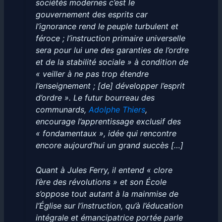
sociétés modernes c’est le
gouvernement des esprits car
l’ignorance rend le peuple turbulent et
féroce ; l’instruction primaire universelle
sera pour lui une des garanties de l’ordre
et de la stabilité sociale » à condition de
« veiller à ne pas trop étendre
l’enseignement ; [de] développer l’esprit
d’ordre ». Le futur bourreau des
communards,
Adolphe Thiers
,
encourage l’apprentissage exclusif des
« fondamentaux », idée qui rencontre
encore aujourd’hui un grand succès […]
Quant à Jules Ferry, il entend « clore
l’ère des révolutions » et son École
s’oppose tout autant à la mainmise de
l’Église sur l’instruction, qu’à l’éducation
intégrale et émancipatrice portée parle