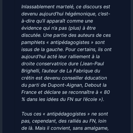
Inlassablement martelé, ce discours est
devenu aujourd’hui hégémonique, c’est-
à-dire qu’il apparaît comme une
évidence qui n’a pas (plus) à être
discutée. Une partie des auteurs de ces
pamphlets « antipédagogistes » sont
issus de la gauche. Pour certains, ils ont
aujourd’hui acté leur ralliement à la
droite conservatrice dure (Jean-Paul
Brighelli, l’auteur de
La Fabrique du
crétin
est devenu conseiller éducation
du parti de Dupont-Aignan, Debout la
France et déclare se reconnaître à « 80
% dans les idées du FN sur l’école »).
Tous ces « antipédagogistes » ne sont
pas, cependant, des ralliés au FN, loin
de là. Mais il convient, sans amalgame,