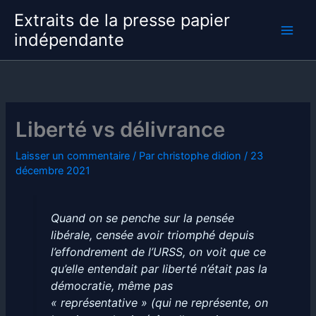
Aller
Extraits de la presse papier
au
indépendante
contenu
Liberté vs délivrance
Laisser un commentaire
/ Par
christophe didion
/
23
décembre 2021
Quand on se penche sur la pensée
libérale, censée avoir triomphé depuis
l’effondrement de l’URSS, on voit que ce
qu’elle entendait par liberté n’était pas la
démocratie, même pas
« représentative » (qui ne représente, on