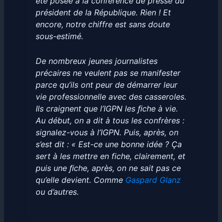
été posée à la conférence de presse du
président de la République. Rien ! Et
encore, notre chiffre est sans doute
sous-estimé.
De nombreux jeunes journalistes
précaires ne veulent pas se manifester
parce qu’ils ont peur de démarrer leur
vie professionnelle avec des casseroles.
Ils craignent que l’IGPN les ﬁche à vie.
Au début, on a dit à tous les confrères :
signalez-vous à l’IGPN. Puis, après, on
s’est dit : « Est-ce une bonne idée ? Ça
sert à les mettre en fiche, clairement, et
puis une ﬁche, après, on ne sait pas ce
qu’elle devient. Comme
Gaspard Glanz
ou d’autres.