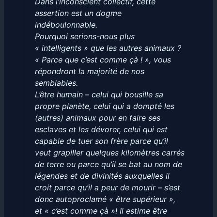
Dans l’inconscient collectif, cette
assertion est un dogme
indéboulonnable.
Pourquoi serions-nous plus
« intelligents » que les autres animaux ?
« Parce que c’est comme çà ! », vous
répondront la majorité de nos
semblables.
L’être humain – celui qui bousille sa
propre planète, celui qui a dompté les
(autres) animaux pour en faire ses
esclaves et les dévorer, celui qui est
capable de tuer son frère parce qu’il
veut grapiller quelques kilomètres carrés
de terre ou parce qu’il se bat au nom de
légendes et de divinités auxquelles il
croit parce qu’il a peur de mourir – s’est
donc autoproclamé « être supérieur »,
et « c’est comme çà »! Il estime être