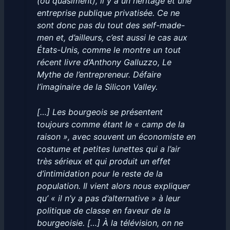
(ou quasiment), il y a un héritage et une
entreprise publique privatisée. Ce ne
sont donc pas du tout des self-made-
men et, d’ailleurs, c’est aussi le cas aux
États-Unis, comme le montre un tout
récent livre d’Anthony Galluzzo, Le
Mythe de l’entrepreneur. Défaire
l’imaginaire de la Silicon Valley.
[…] Les bourgeois se présentent
toujours comme étant le « camp de la
raison », avec souvent un économiste en
costume et petites lunettes qui a l’air
très sérieux et qui produit un effet
d’intimidation pour le reste de la
population. Il vient alors nous expliquer
qu’ « il n’y a pas d’alternative » à leur
politique de classe en faveur de la
bourgeoisie. […] À la télévision, on ne