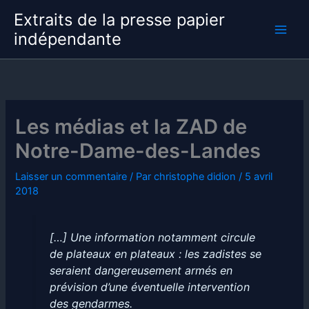
Aller
Extraits de la presse papier
au
indépendante
contenu
Les médias et la ZAD de
Notre-Dame-des-Landes
Laisser un commentaire
/ Par
christophe didion
/
5 avril
2018
[…] Une information notamment circule
de plateaux en plateaux : les zadistes se
seraient dangereusement armés en
prévision d’une éventuelle intervention
des gendarmes.