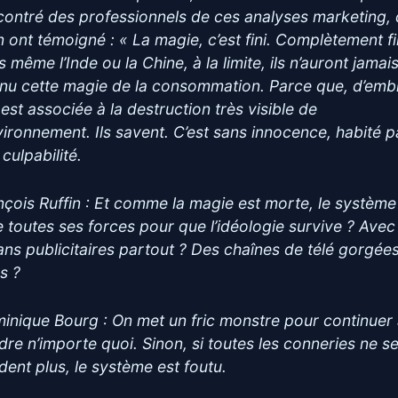
contré des professionnels de ces analyses marketing, 
n ont témoigné : « La magie, c’est fini. Complètement fi
 même l’Inde ou la Chine, à la limite, ils n’auront jamai
nu cette magie de la consommation. Parce que, d’emb
 est associée à la destruction très visible de
nvironnement. Ils savent. C’est sans innocence, habité p
culpabilité.
nçois Ruffin : Et comme la magie est morte, le système
te toutes ses forces pour que l’idéologie survive ? Avec
ans publicitaires partout ? Des chaînes de télé gorgée
s ?
inique Bourg : On met un fric monstre pour continuer
dre n’importe quoi. Sinon, si toutes les conneries ne s
dent plus, le système est foutu.