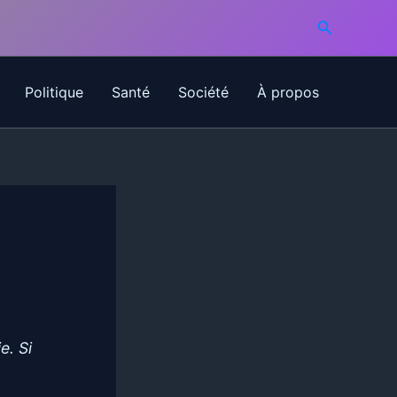
Recherche
Politique
Santé
Société
À propos
e. Si