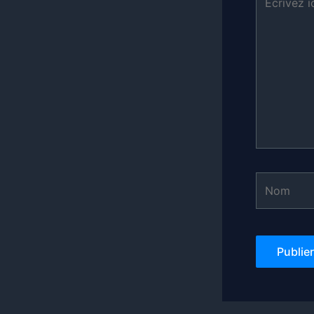
ici…
Nom