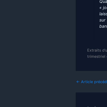
Qua
« jo
lai
sur
ban
Extraits d’
trimestriel 
←
Article précéd