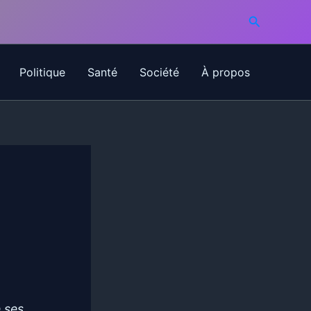
Recherche
Politique
Santé
Société
À propos
e ses