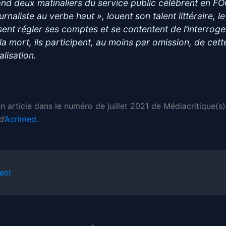
nd deux matinaliers du service public célèbrent en F
urnaliste au verbe haut », louent son talent littéraire, le
ssent régler ses comptes et se contentent de l’interroge
 la mort, ils participent, au moins par omission, de cett
alisation.
un article dans le numéro de juillet 2021 de Médiacritique(s
d’
Acrimed
.
ent