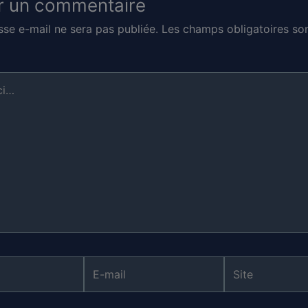
r un commentaire
sse e-mail ne sera pas publiée.
Les champs obligatoires son
E-
Site
mail