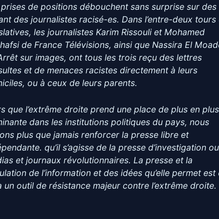
 prises de positions débouchent sans surprise sur des 
lant des journalistes racisé-es. Dans l’entre-deux tours
islatives, les journalistes Karim Rissouli et Mohamed
hafsi de France Télévisions, ainsi que Nassira El Mo
Arrêt sur images, ont tous les trois reçu des lettres
nsultes et de menaces racistes directement à leurs
iciles, ou à ceux de leurs parents.
rs que l’extrême droite prend une place de plus en plu
inante dans les institutions politiques du pays, nous
ons plus que jamais renforcer la presse libre et
épendante. qu’il s’agisse de la presse d’investigation o
ias et journaux révolutionnaires. La presse et la
ulation de l’information et des idées qu’elle permet est 
a un outil de résistance majeur contre l’extrême droite.