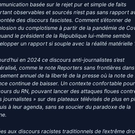
munication basée sur le rejet pur et simple de faits
rtant observables et sourcés n’est pas sans rapport a
montée des discours fascistes. Comment s’étonner de
xplosion du complotisme à partir de la pandémie de Co
quand le président de la République lui-même semble
elopper un rapport si souple avec la réalité matérielle 
ourd’hui en 2024 ce discours anti-journalistes s’est
éralisé, comme le note Reporters sans frontières dans
ssement annuel de la liberté de la presse où la note de 
nce continue de baisser. Un contexte confortable pour
cours du RN, pouvant lancer des attaques floues contr
es journalistes » sur des plateaux télévisés de plus en p
uis à leur agenda, sans se soucier du paradoxe de la
ne.
ées aux discours racistes traditionnels de l’extrême dro