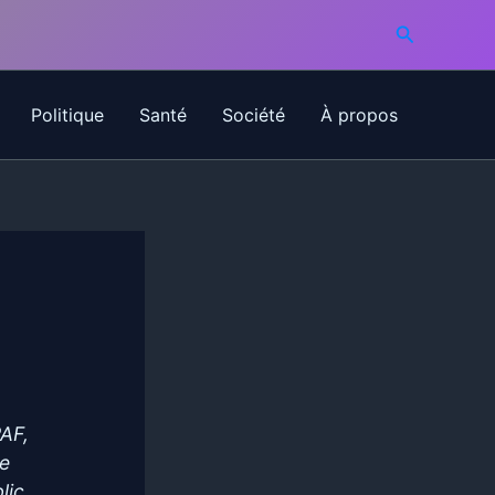
Recherche
Politique
Santé
Société
À propos
PAF,
le
lic