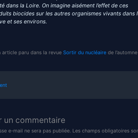
eté dans la Loire. On imagine aisément l’effet de ces
duits biocides sur les autres organismes vivants dans 
uve et ses environs.
n article paru dans la revue
Sortir du nucléaire
de l’automne
ent
r un commentaire
sse e-mail ne sera pas publiée.
Les champs obligatoires son