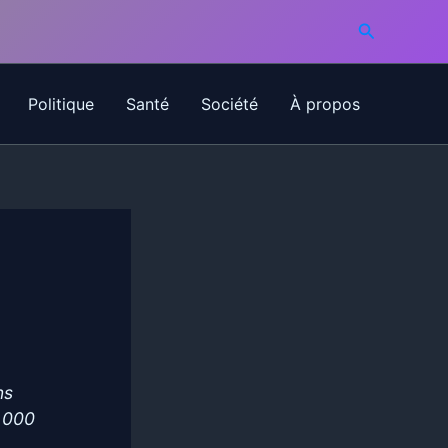
Recherche
Politique
Santé
Société
À propos
ns
0 000