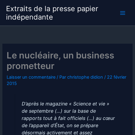
Aller
Extraits de la presse papier
au
indépendante
contenu
Le nucléaire, un business
prometteur
Laisser un commentaire
/ Par
christophe didion
/
22 février
2015
D’après le magazine « Science et vie »
de septembre (…) sur la base de
rapports tout à fait officiels (…) au cœur
de l’appareil d’État, on se prépare
désormais activement et assez