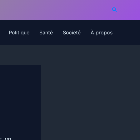
Recherche
Politique
Santé
Société
À propos
m, un