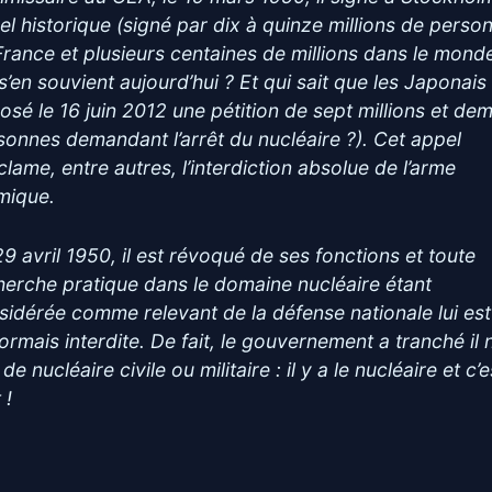
el historique (signé par dix à quinze millions de perso
France et plusieurs centaines de millions dans le mond
 s’en souvient aujourd’hui ? Et qui sait que les Japonais
osé le 16 juin 2012 une pétition de sept millions et dem
sonnes demandant l’arrêt du nucléaire ?). Cet appel
clame, entre autres, l’interdiction absolue de l’arme
mique.
29 avril 1950, il est révoqué de ses fonctions et toute
herche pratique dans le domaine nucléaire étant
sidérée comme relevant de la défense nationale lui est
ormais interdite. De fait, le gouvernement a tranché il n
de nucléaire civile ou militaire : il y a le nucléaire et c’e
 !