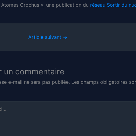
 « Atomes Crochus », une publication du
réseau Sortir du nuc
Article suivant
→
r un commentaire
sse e-mail ne sera pas publiée.
Les champs obligatoires son