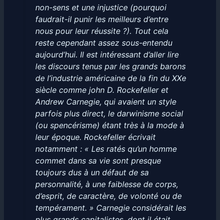
non-sens et une injustice (pourquoi
faudrait-il punir les meilleurs d’entre
nous pour leur réussite ?). Tout cela
reste cependant assez sous-entendu
aujourd’hui. Il est intéressant d’aller lire
les discours tenus par les grands barons
de l’industrie américaine de la fin du XXe
siècle comme john D. Rockefeller et
Andrew Carnegie, qui avaient un style
parfois plus direct, le darwinisme social
(ou spencérisme) étant très à la mode à
leur époque. Rockefeller écrivait
notamment : « Les ratés qu’un homme
commet dans sa vie sont presque
toujours dus à un défaut de sa
personnalité, à une faiblesse de corps,
d’esprit, de caractère, de volonté ou de
tempérament. » Carnegie considérait les
plus grands capitalistes, dont il était,