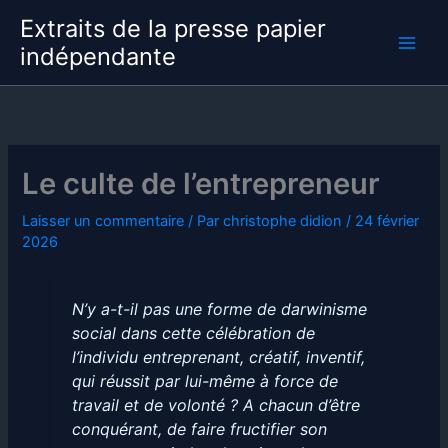
Aller
Extraits de la presse papier
au
indépendante
contenu
Le culte de l’entrepreneur
Laisser un commentaire
/ Par
christophe didion
/
24 février
2026
N’y a-t-il pas une forme de darwinisme
social dans cette célébration de
l’individu entreprenant, créatif, inventif,
qui réussit par lui-même à force de
travail et de volonté ? A chacun d’être
conquérant, de faire fructifier son