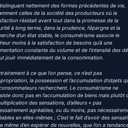
distinguant nettement des formes précédentes de vie,
amment celles de la société des producteurs où la
isfaction résidait avant tout dans la promesse de la
urité à long terme, dans la prudence, l’épargne et la
herche d’un état stable, le consumérisme associe le
heur moins à la satisfaction de besoins qu’à une
mentation constante du volume et de l’intensité des dé
faut jouir immédiatement de la consommation.
trairement à ce que l’on pense, ce n’est pas
ppropriation, la possession et l’accumulation d’objets q
 consommateurs recherchent. Le consumérisme ne
siste donc pas en l’accumulation de biens mais plutôt 
ultiplication des sensations, d’ailleurs « pas
essairement agréables, ou du moins, pas nécessairem
éables en elles-mêmes ; C’est le fait d’avoir des sensat
re même d’en espérer de nouvelles, que l’on a tendanc