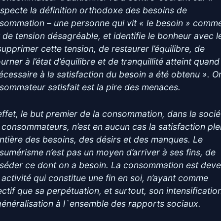
especte la définition orthodoxe des besoins de
sommation – une personne qui vit « le besoin » comm
t de tension désagréable, et identifie le bonheur avec le
supprimer cette tension, de restaurer l’équilibre, de
urner à l’état d’équilibre et de tranquillité atteint quand
nécessaire à la satisfaction du besoin a été obtenu ». Or
sommateur satisfait est la pire des menaces.
effet, le but premier de la consommation, dans la socié
 consommateurs, n’est en aucun cas la satisfaction ple
entière des besoins, des désirs et des manques. Le
sumérisme n’est pas un moyen d’arriver à ses fins, de
séder ce dont on a besoin. La consommation est dev
 activité qui constitue une fin en soi, n’ayant comme
ctif que sa perpétuation, et surtout, son intensificatio
généralisation à l`ensemble des rapports sociaux.