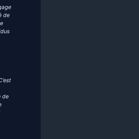
ngage
té de
de
vidus
t
C’est
é de
e
r