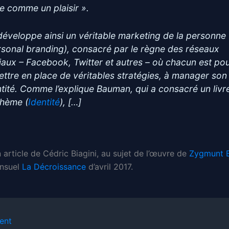
re comme un plaisir ».
développe ainsi un véritable marketing de la personne
rsonal branding), consacré par le règne des réseaux
iaux – Facebook, Twitter et autres – où chacun est po
ettre en place de véritables stratégies, à manager son
ntité. Comme l’explique Bauman, qui a consacré un livr
thème (
Identité
), […]
n article de Cédric Biagini, au sujet de l’œuvre de
Zygmunt 
ensuel
La Décroissance
d’avril 2017.
ent