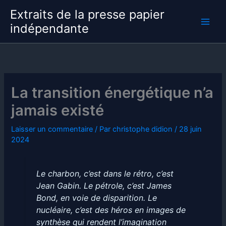
Aller
Extraits de la presse papier
au
indépendante
contenu
La transition énergétique n’a
jamais existé
Laisser un commentaire
/ Par
christophe didion
/
28 juin
2024
Le charbon, c’est dans le rétro, c’est
Jean Gabin. Le pétrole, c’est James
Bond, en voie de disparition. Le
nucléaire, c’est des héros en images de
synthèse qui rendent l’imagination