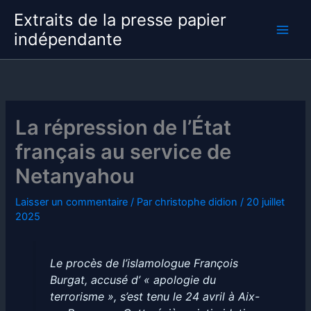
Aller
Extraits de la presse papier
au
indépendante
contenu
La répression de l’État
français au service de
Netanyahou
Laisser un commentaire
/ Par
christophe didion
/
20 juillet
2025
Le procès de l’islamologue François
Burgat, accusé d’ « apologie du
terrorisme », s’est tenu le 24 avril à Aix-