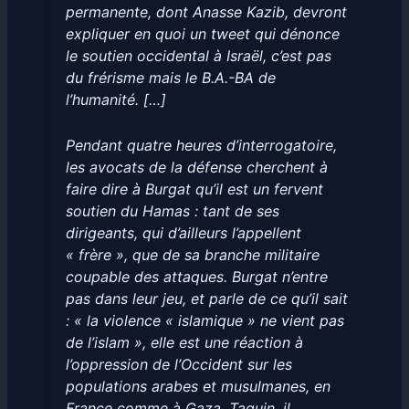
permanente, dont Anasse Kazib, devront
expliquer en quoi un tweet qui dénonce
le soutien occidental à Israël, c’est pas
du frérisme mais le B.A.-BA de
l’humanité. […]
Pendant quatre heures d’interrogatoire,
les avocats de la défense cherchent à
faire dire à Burgat qu’il est un fervent
soutien du Hamas : tant de ses
dirigeants, qui d’ailleurs l’appellent
« frère », que de sa branche militaire
coupable des attaques. Burgat n’entre
pas dans leur jeu, et parle de ce qu’il sait
: « la violence « islamique » ne vient pas
de l’islam », elle est une réaction à
l’oppression de l’Occident sur les
populations arabes et musulmanes, en
France comme à Gaza. Taquin, il