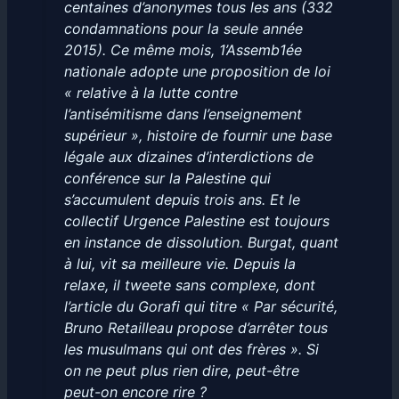
centaines d’anonymes tous les ans (332
condamnations pour la seule année
2015). Ce même mois, 1’Assemb1ée
nationale adopte une proposition de loi
« relative à la lutte contre
l’antisémitisme dans l’enseignement
supérieur », histoire de fournir une base
légale aux dizaines d’interdictions de
conférence sur la Palestine qui
s’accumulent depuis trois ans. Et le
collectif Urgence Palestine est toujours
en instance de dissolution. Burgat, quant
à lui, vit sa meilleure vie. Depuis la
relaxe, il tweete sans complexe, dont
l’article du Gorafi qui titre « Par sécurité,
Bruno Retailleau propose d’arrêter tous
les musulmans qui ont des frères ». Si
on ne peut plus rien dire, peut-être
peut-on encore rire ?