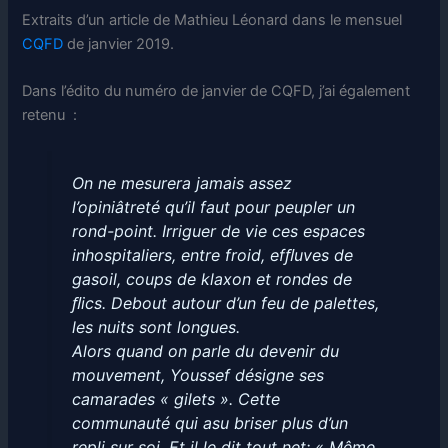
Extraits d’un article de Mathieu Léonard dans le mensuel
CQFD
de janvier 2019.
Dans l’édito du numéro de janvier de CQFD, j’ai également
retenu :
On ne mesurera jamais assez
l’opiniâtreté qu’il faut pour peupler un
rond-point. Irriguer de vie ces espaces
inhospitaliers, entre froid, efﬂuves de
gasoil, coups de klaxon et rondes de
ﬂics. Debout autour d’un feu de palettes,
les nuits sont longues.
Alors quand on parle du devenir du
mouvement, Youssef désigne ses
camarades « gilets ». Cette
communauté qui asu briser plus d’un
repli sur soi. Et il le dit tout net: « Même