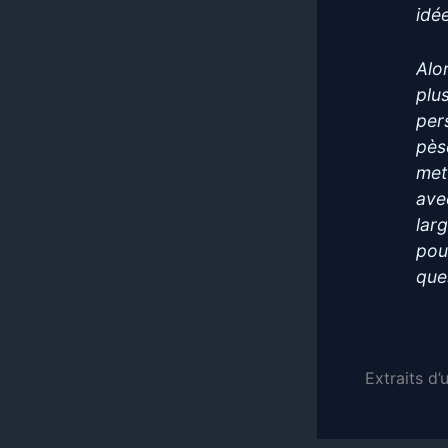
idé
Alo
plu
per
pès
mett
ave
lar
pou
que
Extraits d’