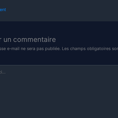
ent
r un commentaire
sse e-mail ne sera pas publiée.
Les champs obligatoires son