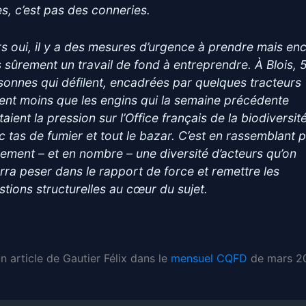
es, c’est pas des conneries.
rs oui, il y a des mesures d’urgence à prendre mais en
s sûrement un travail de fond à entreprendre. À Blois, 
sonnes qui défilent, encadrées par quelques tracteurs
ent moins que les engins qui la semaine précédente
aient la pression sur l’Office français de la biodiversit
c tas de fumier et tout le bazar. C’est en rassemblant p
gement – et en nombre – une diversité d’acteurs qu’on
rra peser dans le rapport de force et remettre les
stions structurelles au cœur du sujet.
un article de Gautier Félix dans le
mensuel CQFD
de mars 2