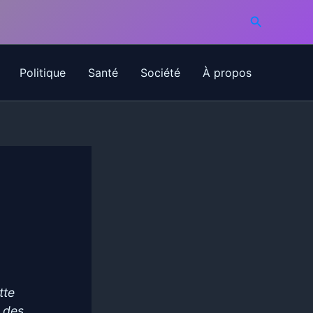
Recherche
Politique
Santé
Société
À propos
tte
s des