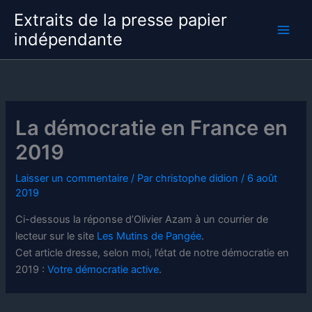
Aller
Extraits de la presse papier
au
indépendante
contenu
La démocratie en France en
2019
Laisser un commentaire
/ Par
christophe didion
/
6 août
2019
Ci-dessous la réponse d’Olivier Azam à un courrier de
lecteur sur le site
Les Mutins de Pangée
.
Cet article dresse, selon moi, l’état de notre démocratie en
2019 :
Votre démocratie active
.