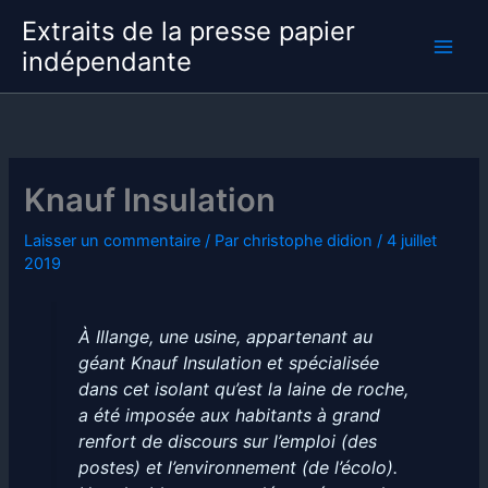
Aller
Extraits de la presse papier
au
indépendante
contenu
Knauf Insulation
Laisser un commentaire
/ Par
christophe didion
/
4 juillet
2019
À Illange, une usine, appartenant au
géant Knauf Insulation et spécialisée
dans cet isolant qu’est la laine de roche,
a été imposée aux habitants à grand
renfort de discours sur l’emploi (des
postes) et l’environnement (de l’écolo).