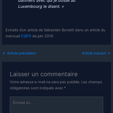
bâtiment avec qui je bosse au
Luxembourg le disent. »
Extraits d’un article de Sébastien Bonetti dans un article du
mensuel
CQFD
de juin 2019.
←
Article précédent
Article suivant
→
Laisser un commentaire
Votre adresse e-mail ne sera pas publiée.
Les champs
obligatoires sont indiqués avec
*
Écrivez
ici…