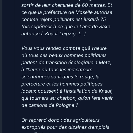
sortir de leur cheminée de 60 mètres. Et
ce que la préfecture de Moselle autorise
comme rejets polluants est jusqu’à 75
fois supérieur à ce que le Land de Saxe
autorise à Knauf Leipzig. […]
Vous vous rendez compte qu’à l’heure
où tous ces beaux hommes politiques
parlent de transition écologique a Metz,
à l’heure où tous les indicateurs
scientifiques sont dans le rouge, la
préfecture et les hommes politiques
locaux poussent à l’installation de Knauf,
qui tournera au charbon, qu’on fera venir
de camions de Pologne ?
On reprend donc : des agriculteurs
expropriés pour des dizaines d’emplois